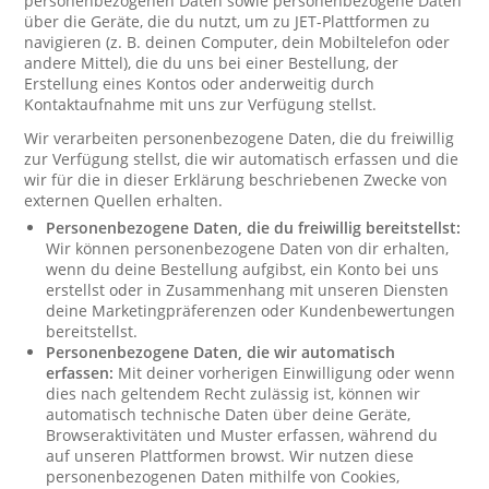
personenbezogenen Daten sowie personenbezogene Daten
über die Geräte, die du nutzt, um zu JET-Plattformen zu
navigieren (z. B. deinen Computer, dein Mobiltelefon oder
andere Mittel), die du uns bei einer Bestellung, der
Erstellung eines Kontos oder anderweitig durch
Kontaktaufnahme mit uns zur Verfügung stellst.
Wir verarbeiten personenbezogene Daten, die du freiwillig
zur Verfügung stellst, die wir automatisch erfassen und die
wir für die in dieser Erklärung beschriebenen Zwecke von
externen Quellen erhalten.
Personenbezogene Daten, die du freiwillig bereitstellst:
Wir können personenbezogene Daten von dir erhalten,
wenn du deine Bestellung aufgibst, ein Konto bei uns
erstellst oder in Zusammenhang mit unseren Diensten
deine Marketingpräferenzen oder Kundenbewertungen
bereitstellst.
Personenbezogene Daten, die wir automatisch
erfassen:
Mit deiner vorherigen Einwilligung oder wenn
dies nach geltendem Recht zulässig ist, können wir
automatisch technische Daten über deine Geräte,
Browseraktivitäten und Muster erfassen, während du
auf unseren Plattformen browst. Wir nutzen diese
personenbezogenen Daten mithilfe von Cookies,