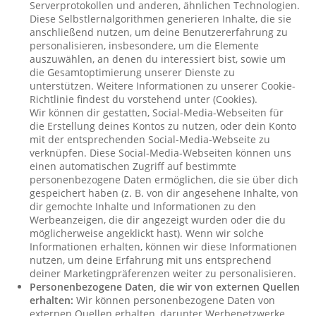
Serverprotokollen und anderen, ähnlichen Technologien.
Diese Selbstlernalgorithmen generieren Inhalte, die sie
anschließend nutzen, um deine Benutzererfahrung zu
personalisieren, insbesondere, um die Elemente
auszuwählen, an denen du interessiert bist, sowie um
die Gesamtoptimierung unserer Dienste zu
unterstützen. Weitere Informationen zu unserer Cookie-
Richtlinie findest du vorstehend unter (Cookies).
Wir können dir gestatten, Social-Media-Webseiten für
die Erstellung deines Kontos zu nutzen, oder dein Konto
mit der entsprechenden Social-Media-Webseite zu
verknüpfen. Diese Social-Media-Webseiten können uns
einen automatischen Zugriff auf bestimmte
personenbezogene Daten ermöglichen, die sie über dich
gespeichert haben (z. B. von dir angesehene Inhalte, von
dir gemochte Inhalte und Informationen zu den
Werbeanzeigen, die dir angezeigt wurden oder die du
möglicherweise angeklickt hast). Wenn wir solche
Informationen erhalten, können wir diese Informationen
nutzen, um deine Erfahrung mit uns entsprechend
deiner Marketingpräferenzen weiter zu personalisieren.
Personenbezogene Daten, die wir von externen Quellen
erhalten:
Wir können personenbezogene Daten von
externen Quellen erhalten, darunter Werbenetzwerke