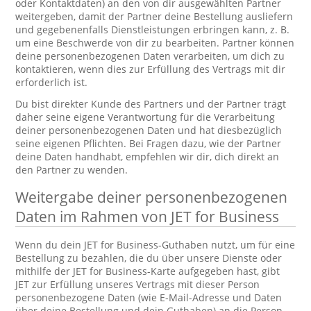
oder Kontaktdaten) an den von dir ausgewählten Partner
weitergeben, damit der Partner deine Bestellung ausliefern
und gegebenenfalls Dienstleistungen erbringen kann, z. B.
um eine Beschwerde von dir zu bearbeiten. Partner können
deine personenbezogenen Daten verarbeiten, um dich zu
kontaktieren, wenn dies zur Erfüllung des Vertrags mit dir
erforderlich ist.
Du bist direkter Kunde des Partners und der Partner trägt
daher seine eigene Verantwortung für die Verarbeitung
deiner personenbezogenen Daten und hat diesbezüglich
seine eigenen Pflichten. Bei Fragen dazu, wie der Partner
deine Daten handhabt, empfehlen wir dir, dich direkt an
den Partner zu wenden.
Weitergabe deiner personenbezogenen
Daten im Rahmen von JET for Business
Wenn du dein JET for Business-Guthaben nutzt, um für eine
Bestellung zu bezahlen, die du über unsere Dienste oder
mithilfe der JET for Business-Karte aufgegeben hast, gibt
JET zur Erfüllung unseres Vertrags mit dieser Person
personenbezogene Daten (wie E-Mail-Adresse und Daten
über deine Bestellung und dein Guthaben) an die Person