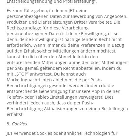
Entscheidungsfindung und Profilerstellung“.
Es kann Fälle geben, in denen JET deine
personenbezogenen Daten zur Bewerbung von Angeboten,
Produkten und Dienstleistungen Dritter verarbeitet. Die
Rechtsgrundlage für diese Verarbeitung
personenbezogener Daten ist deine Einwilligung, es sei
denn, deine Einwilligung ist nach geltendem Recht nicht
erforderlich. Wann immer du deine Präferenzen in Bezug
auf den Erhalt solcher Mitteilungen ändern möchtest,
kannst du dich über den Abmeldelink in den
entsprechenden Mitteilungen abmelden oder Mitteilungen
per SMS gemäß geltendem Recht abbestellen, indem du
mit „STOP“ antwortest. Du kannst auch
Marketingnachrichten ablehnen, die per Push-
Benachrichtigungen gesendet werden, indem du die
entsprechende Genehmigung für unsere App in deinen
Telefon- oder Tablet-Einstellungen verweigerst. Dies
verhindert jedoch auch, dass du per Push-
Benachrichtigung Aktualisierungen zu deinen Bestellungen
erhältst.
8.
Cookies
JET verwendet Cookies oder ähnliche Technologien für