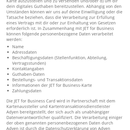
Karte auszustellen und zu versenden und/oder d) um dir
dein digitales Guthaben bereitzustellen. Abhängig von den
Umständen können wir uns auf deine Einwilligung oder die
Tatsache beziehen, dass die Verarbeitung zur Erfüllung
eines Vertrags mit dir oder zur Einhaltung von Gesetzen
erforderlich ist. In Zusammenhang mit JET for Business
können folgende personenbezogene Daten verarbeitet
werden:
Name
Adressdaten
Beschäftigungsdaten (Stellenfunktion, Abteilung,
Vertragsstunden)
Kontaktangaben
Guthaben-Daten
Bestellungs- und Transaktionsdaten
Informationen der JET for Business-Karte
Zahlungsdaten
Die JET for Business Card wird in Partnerschaft mit dem
Kartenaussteller und Kartentransaktionsdienstleister
Adyen bereitgestellt, der sich auch als unabhängiger
Datenverantwortlicher qualifiziert. Die Verarbeitung einiger
der oben genannten personenbezogenen Daten durch
Adyen ist durch die Datenschutzerklärung von Adyen