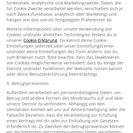
funktionale, analytische und Marketingzwecke. Daten, die
für Cookie-Zwecke verarbeitet werden, verschieben sich je
nach Zweck (funktional, analytisch oder Marketing) und
hängen von den von dir festgelegten Präferenzen ab.
Weitere Informationen über unsere Verwendung von
Cookies und/oder ähnlichen Technologien findest du in
unserer
Cookie-Erklärung
. Du kannst deine Cookie-
Einstellungen jederzeit über unser Einstellungscenter
und/oder deine Einstellungen des Tools ändern, das du
zum Browsen nutzt. Bitte beachte, dass das Deaktivieren
von Cookies möglicherweise verhindert, dass du einige der
Dienste und/oder Funktionen der Webseite nutzen kannst
oder deine Benutzererfahrung beeinträchtigt.
9.
Betrugsprävention
Außerdem verarbeiten wir personenbezogene Daten, um
Betrug und andere Formen des Missbrauchs auf und über
unsere Dienste zu verhindern. Abhängig von den
Umständen können wir uns auf deine Einwilligung oder die
Tatsache beziehen, dass die Verarbeitung zur Erfüllung
eines Vertrags mit dir oder zur Einhaltung von Gesetzen
erforderlich ist. Zu Zwecken der Betrugsprävention können
wir die folgenden personenbezogenen Daten verarbeiten: