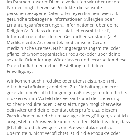
Im Rahmen unserer Dienste verkaufen wir über unsere
Partner möglicherweise Produkte, die sensible
personenbezogene Daten offenlegen können, wie z. B.
gesundheitsbezogene Informationen (Allergien oder
Ernährungsanforderungen), Informationen über deine
Religion (z. B. dass du nur Halal-Lebensmittel isst),
Informationen über deinen Gesundheitszustand (z. B.
Medikamente, Arzneimittel, medizinische Geräte,
medizinische Cremes, Nahrungsergänzungsmittel oder
pflanzliche/homöopathische Produkte) oder über deine
sexuelle Orientierung. Wir erfassen und verarbeiten diese
Daten im Rahmen deiner Bestellung mit deiner
Einwilligung.
Wir können auch Produkte oder Dienstleistungen mit
Altersbeschränkung anbieten. Zur Einhaltung unserer
gesetzlichen Verpflichtungen gemäß des geltenden Rechts
müssen wir im Vorfeld des Verkaufs und der Lieferung
solcher Produkte oder Dienstleistungen möglicherweise
dein Alter und deine Identität überprüfen. Zu diesem
Zweck können wir dich um Vorlage eines gültigen, staatlich
ausgestellten Ausweisdokuments bitten. Bitte beachte, dass
JET, falls du dich weigerst, ein Ausweisdokument zu
übermitteln, nicht verpflichtet ist, dir die Produkte oder