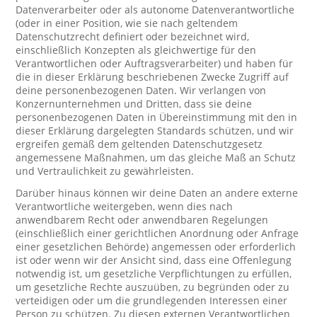
Datenverarbeiter oder als autonome Datenverantwortliche
(oder in einer Position, wie sie nach geltendem
Datenschutzrecht definiert oder bezeichnet wird,
einschließlich Konzepten als gleichwertige für den
Verantwortlichen oder Auftragsverarbeiter) und haben für
die in dieser Erklärung beschriebenen Zwecke Zugriff auf
deine personenbezogenen Daten. Wir verlangen von
Konzernunternehmen und Dritten, dass sie deine
personenbezogenen Daten in Übereinstimmung mit den in
dieser Erklärung dargelegten Standards schützen, und wir
ergreifen gemäß dem geltenden Datenschutzgesetz
angemessene Maßnahmen, um das gleiche Maß an Schutz
und Vertraulichkeit zu gewährleisten.
Darüber hinaus können wir deine Daten an andere externe
Verantwortliche weitergeben, wenn dies nach
anwendbarem Recht oder anwendbaren Regelungen
(einschließlich einer gerichtlichen Anordnung oder Anfrage
einer gesetzlichen Behörde) angemessen oder erforderlich
ist oder wenn wir der Ansicht sind, dass eine Offenlegung
notwendig ist, um gesetzliche Verpflichtungen zu erfüllen,
um gesetzliche Rechte auszuüben, zu begründen oder zu
verteidigen oder um die grundlegenden Interessen einer
Person zu schützen. Zu diesen externen Verantwortlichen